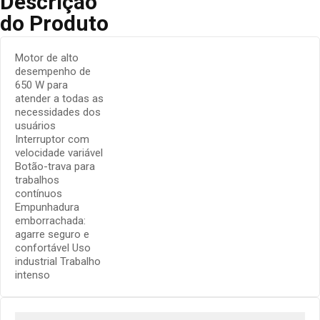
Descrição
do Produto
Motor de alto
desempenho de
650 W para
atender a todas as
necessidades dos
usuários
Interruptor com
velocidade variável
Botão-trava para
trabalhos
contínuos
Empunhadura
emborrachada:
agarre seguro e
confortável Uso
industrial Trabalho
intenso