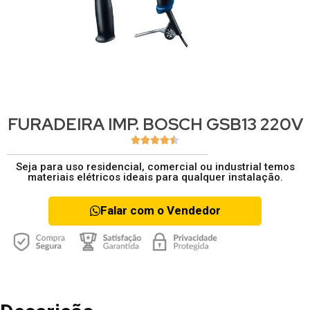
FURADEIRA IMP. BOSCH GSB13 220V





Seja para uso residencial, comercial ou industrial temos
materiais elétricos ideais para qualquer instalação.
Falar com o Vendedor