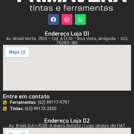
Endereço Loja 01
Av. Brasil Norte, 3501 - Qd. A Lt.10 - Boa Vista, Anápolis - GO,
75083-165
Entre em contato
Ferramentas:
(62) 99117-9797
Tintas:
(62) 99172-2550
Endereço Loja 02
Av. Brasil Sul n.1028-A Bairro Batista | Logo abaixo da FIAT