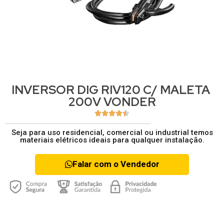
INVERSOR DIG RIV120 C/ MALETA
200V VONDER





Seja para uso residencial, comercial ou industrial temos
materiais elétricos ideais para qualquer instalação.
Falar com o Vendedor