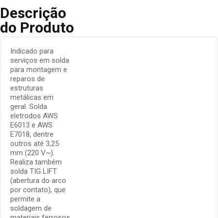
Descrição
do Produto
Indicado para
serviços em solda
para montagem e
reparos de
estruturas
metálicas em
geral. Solda
eletrodos AWS
E6013 e AWS
E7018, dentre
outros até 3,25
mm (220 V~).
Realiza também
solda TIG LIFT
(abertura do arco
por contato), que
permite a
soldagem de
materiais ferrosos