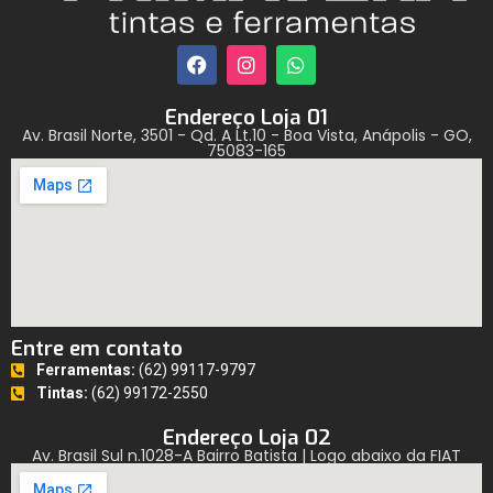
Endereço Loja 01
Av. Brasil Norte, 3501 - Qd. A Lt.10 - Boa Vista, Anápolis - GO,
75083-165
Entre em contato
Ferramentas:
(62) 99117-9797
Tintas:
(62) 99172-2550
Endereço Loja 02
Av. Brasil Sul n.1028-A Bairro Batista | Logo abaixo da FIAT