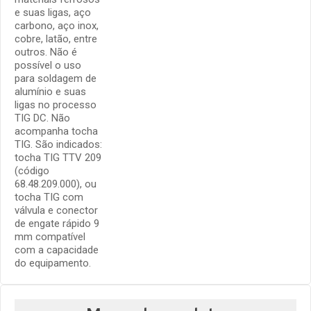
e suas ligas, aço
carbono, aço inox,
cobre, latão, entre
outros. Não é
possível o uso
para soldagem de
alumínio e suas
ligas no processo
TIG DC. Não
acompanha tocha
TIG. São indicados:
tocha TIG TTV 209
(código
68.48.209.000), ou
tocha TIG com
válvula e conector
de engate rápido 9
mm compatível
com a capacidade
do equipamento.