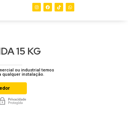
DA 15 KG
mercial ou industrial temos
a qualquer instalação.
dedor