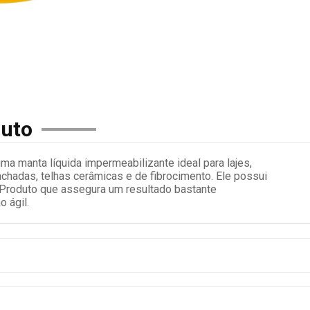
duto
uma manta líquida impermeabilizante ideal para lajes,
fachadas, telhas cerâmicas e de fibrocimento. Ele possui
e. Produto que assegura um resultado bastante
o ágil.