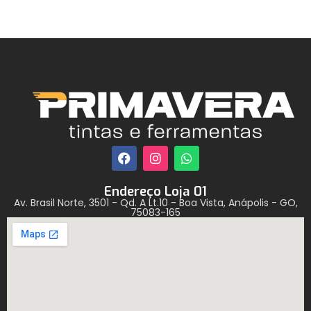
Endereço Loja 01
Av. Brasil Norte, 3501 - Qd. A Lt.10 - Boa Vista, Anápolis - GO,
75083-165