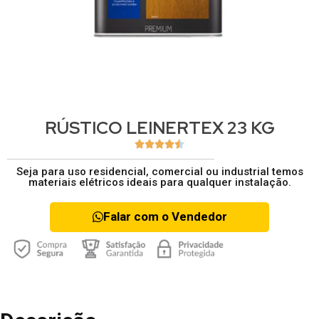
RÚSTICO LEINERTEX 23 KG





Seja para uso residencial, comercial ou industrial temos
materiais elétricos ideais para qualquer instalação.
Falar com o Vendedor