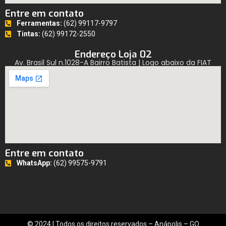
Entre em contato
Ferramentas:
(62) 99117-9797
Tintas:
(62) 99172-2550
Endereço Loja 02
Av. Brasil Sul n.1028-A Bairro Batista | Logo abaixo da FIAT
Entre em contato
WhatsApp:
(62) 99575-9791
© 2024 | Todos os direitos reservados – Anápolis – GO