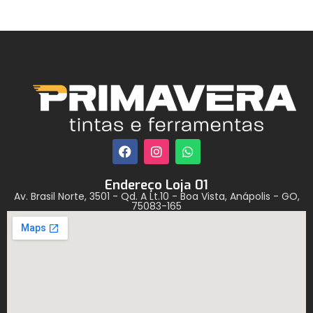
Endereço Loja 01
Av. Brasil Norte, 3501 - Qd. A Lt.10 - Boa Vista, Anápolis - GO,
75083-165