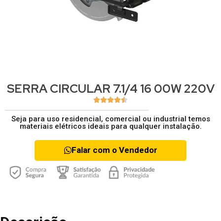
SERRA CIRCULAR 7.1/4 16 00W 220V





Seja para uso residencial, comercial ou industrial temos
materiais elétricos ideais para qualquer instalação.
Falar com o Vendedor